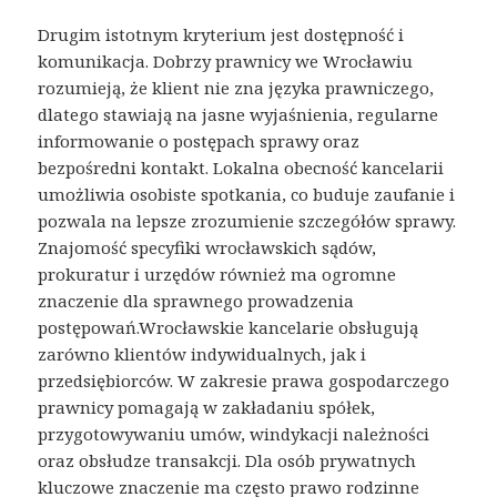
Drugim istotnym kryterium jest dostępność i
komunikacja. Dobrzy prawnicy we Wrocławiu
rozumieją, że klient nie zna języka prawniczego,
dlatego stawiają na jasne wyjaśnienia, regularne
informowanie o postępach sprawy oraz
bezpośredni kontakt. Lokalna obecność kancelarii
umożliwia osobiste spotkania, co buduje zaufanie i
pozwala na lepsze zrozumienie szczegółów sprawy.
Znajomość specyfiki wrocławskich sądów,
prokuratur i urzędów również ma ogromne
znaczenie dla sprawnego prowadzenia
postępowań.Wrocławskie kancelarie obsługują
zarówno klientów indywidualnych, jak i
przedsiębiorców. W zakresie prawa gospodarczego
prawnicy pomagają w zakładaniu spółek,
przygotowywaniu umów, windykacji należności
oraz obsłudze transakcji. Dla osób prywatnych
kluczowe znaczenie ma często prawo rodzinne