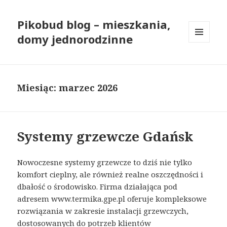
Pikobud blog – mieszkania,
domy jednorodzinne
MENU
I
WIDGETY
Miesiąc: marzec 2026
Systemy grzewcze Gdańsk
Nowoczesne systemy grzewcze to dziś nie tylko
komfort cieplny, ale również realne oszczędności i
dbałość o środowisko. Firma działająca pod
adresem www.termika.gpe.pl oferuje kompleksowe
rozwiązania w zakresie instalacji grzewczych,
dostosowanych do potrzeb klientów