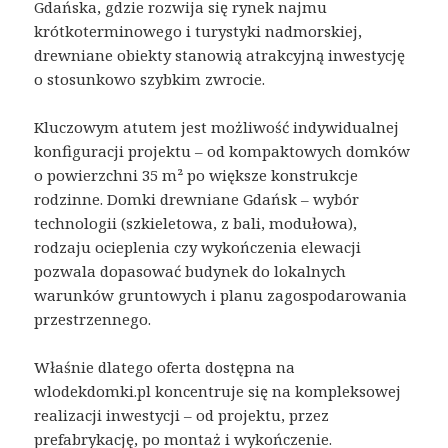
Gdańska, gdzie rozwija się rynek najmu
krótkoterminowego i turystyki nadmorskiej,
drewniane obiekty stanowią atrakcyjną inwestycję
o stosunkowo szybkim zwrocie.
Kluczowym atutem jest możliwość indywidualnej
konfiguracji projektu – od kompaktowych domków
o powierzchni 35 m² po większe konstrukcje
rodzinne. Domki drewniane Gdańsk – wybór
technologii (szkieletowa, z bali, modułowa),
rodzaju ocieplenia czy wykończenia elewacji
pozwala dopasować budynek do lokalnych
warunków gruntowych i planu zagospodarowania
przestrzennego.
Właśnie dlatego oferta dostępna na
wlodekdomki.pl koncentruje się na kompleksowej
realizacji inwestycji – od projektu, przez
prefabrykację, po montaż i wykończenie.