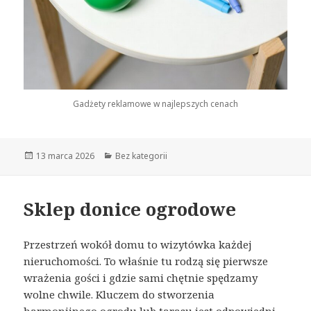
Gadżety reklamowe w najlepszych cenach
Opublikowano
13 marca 2026
Kategorie
Bez kategorii
Sklep donice ogrodowe
Przestrzeń wokół domu to wizytówka każdej
nieruchomości. To właśnie tu rodzą się pierwsze
wrażenia gości i gdzie sami chętnie spędzamy
wolne chwile. Kluczem do stworzenia