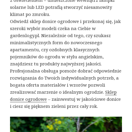
z oświetleniem – umieszczone wewnątrz lampki
solarne lub LED potrafią stworzyć niesamowity
klimat po zmroku.
Odwiedź sklep donice ogrodowe i przekonaj się, jak
szeroki wybór modeli czeka na Ciebie w
gardenlogy.pl. Niezależnie od tego, czy szukasz
minimalistycznych form do nowoczesnego
apartamentu, czy ozdobnych klasycznych
pojemników do ogrodu w stylu angielskim,
znajdziesz tu produkty najwyższej jakości.
Profesjonalna obsługa pomoże dobrać odpowiednie
rozwiązania do Twoich indywidualnych potrzeb, a
bogata oferta materiałów i wzorów pozwoli
zrealizować marzenie o idealnym ogrodzie.
Sklep
donice ogrodowe
– zainwestuj w jakościowe donice
i ciesz się pięknem zieleni przez cały rok.