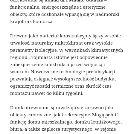
funkcjonalne, energooszczędne i estetyczne
obiekty, które doskonale wpisują się w nadmorski
krajobraz Pomorza.
Drewno jako materiał konstrukcyjny łączy w sobie
trwałość, naturalny mikroklimat oraz wysokie
parametry izolacyjne. W warunkach klimatycznych
regionu Trójmiasta istotne jest odpowiednie
zabezpieczenie konstrukcji przed wilgocią i
wiatrem. Nowoczesne technologie prefabrykacji
pozwalają osiągnąć wysoką szczelność budynku,
ograniczyć mostki termiczne oraz skrócić czas
montażu nawet do kilku tygodni.
Domki drewniane sprawdzają się zarówno jako
obiekty całoroczne, jak i rekreacyjne. Mogą pełnić
funkcję domu mieszkalnego, domku letniskowego,
biura, a także zaplecza turystycznego. W rejonie