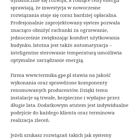
dynamicznie się rozwija, a rosnące ceny energii
sprawiają, że inwestycja w nowoczesne
rozwiązania staje się coraz bardziej opłacalna.
Profesjonalnie zaprojektowany system pozwala
znacząco obniżyć rachunki za ogrzewanie,
jednocześnie zwiększając komfort użytkowania
budynku. Istotna jest także automatyzacja –
inteligentne sterowanie temperaturą umożliwia
optymalne zarządzanie energią.
Firma www.termika.gpe.pl stawia na jakość
wykonania oraz sprawdzone komponenty
renomowanych producentów. Dzięki temu
instalacje są trwałe, bezpieczne i wydajne przez
długie lata. Dodatkowym atutem jest indywidualne
podejście do każdego klienta oraz terminowa
realizacja zleceń.
Jeżeli szukasz rozwiązań takich jak systemy