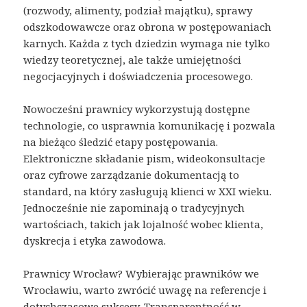
(rozwody, alimenty, podział majątku), sprawy
odszkodowawcze oraz obrona w postępowaniach
karnych. Każda z tych dziedzin wymaga nie tylko
wiedzy teoretycznej, ale także umiejętności
negocjacyjnych i doświadczenia procesowego.
Nowocześni prawnicy wykorzystują dostępne
technologie, co usprawnia komunikację i pozwala
na bieżąco śledzić etapy postępowania.
Elektroniczne składanie pism, wideokonsultacje
oraz cyfrowe zarządzanie dokumentacją to
standard, na który zasługują klienci w XXI wieku.
Jednocześnie nie zapominają o tradycyjnych
wartościach, takich jak lojalność wobec klienta,
dyskrecja i etyka zawodowa.
Prawnicy Wrocław? Wybierając prawników we
Wrocławiu, warto zwrócić uwagę na referencje i
dotychczasowe sukcesy. Transparentność w