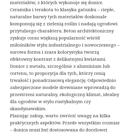
materiałów, z których wykonuje się donice.
Ceramika i terakota to klasyka gatunku – ciepłe,
naturalne barwy tych materiałów doskonale
komponują się z zielenią roślin i nadają ogrodowi
przytulnego charakteru. Beton architektoniczny
zyskuje coraz większą popularność wśród
miłośników stylu industrialnego i nowoczesnego –
surowa forma i szara kolorystyka tworzą
efektowny kontrast z delikatnymi kwiatami.
Donice z metalu, szczególnie z aluminium lub
cortenu, to propozycja dla tych, którzy cenią
trwałość i ponadczasową elegancję. Odpowiednio
zabezpieczone modele drewniane wprowadzą do
przestrzeni naturalny, ekologiczny klimat, idealny
dla ogrodów w stylu rustykalnym czy
skandynawskim.
Planując zakup, warto zwrócić uwagę na kilka
praktycznych aspektów. Przede wszystkim rozmiar
– donica musi być dostosowana do docelowej