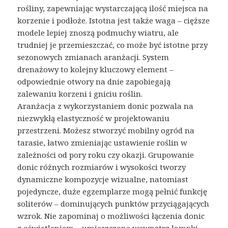
rośliny, zapewniając wystarczającą ilość miejsca na
korzenie i podłoże. Istotna jest także waga – cięższe
modele lepiej znoszą podmuchy wiatru, ale
trudniej je przemieszczać, co może być istotne przy
sezonowych zmianach aranżacji. System
drenażowy to kolejny kluczowy element –
odpowiednie otwory na dnie zapobiegają
zalewaniu korzeni i gniciu roślin.
Aranżacja z wykorzystaniem donic pozwala na
niezwykłą elastyczność w projektowaniu
przestrzeni. Możesz stworzyć mobilny ogród na
tarasie, łatwo zmieniając ustawienie roślin w
zależności od pory roku czy okazji. Grupowanie
donic różnych rozmiarów i wysokości tworzy
dynamiczne kompozycje wizualne, natomiast
pojedyncze, duże egzemplarze mogą pełnić funkcję
soliterów – dominujących punktów przyciągających
wzrok. Nie zapominaj o możliwości łączenia donic