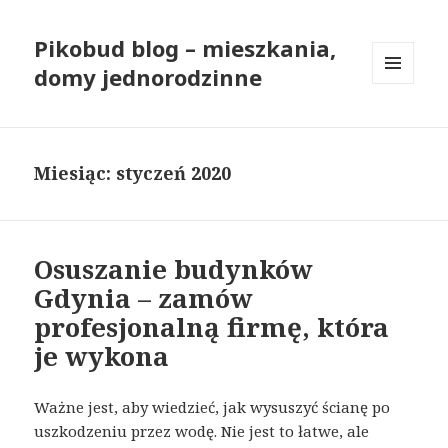
Pikobud blog – mieszkania,
domy jednorodzinne
MENU
I
WIDGETY
Miesiąc: styczeń 2020
Osuszanie budynków
Gdynia – zamów
profesjonalną firmę, która
je wykona
Ważne jest, aby wiedzieć, jak wysuszyć ścianę po
uszkodzeniu przez wodę. Nie jest to łatwe, ale