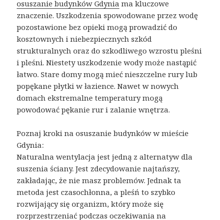
osuszanie budynków Gdynia
ma kluczowe
znaczenie. Uszkodzenia spowodowane przez wodę
pozostawione bez opieki mogą prowadzić do
kosztownych i niebezpiecznych szkód
strukturalnych oraz do szkodliwego wzrostu pleśni
i pleśni. Niestety uszkodzenie wody może nastąpić
łatwo. Stare domy mogą mieć nieszczelne rury lub
popękane płytki w łazience. Nawet w nowych
domach ekstremalne temperatury mogą
powodować pękanie rur i zalanie wnętrza.
Poznaj kroki na osuszanie budynków w mieście
Gdynia:
Naturalna wentylacja jest jedną z alternatyw dla
suszenia ściany. Jest zdecydowanie najtańszy,
zakładając, że nie masz problemów. Jednak ta
metoda jest czasochłonna, a pleśń to szybko
rozwijający się organizm, który może się
rozprzestrzeniać podczas oczekiwania na