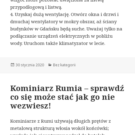
przypodłogową i listwą.
4. Uzyskaj dużą wentylację. Otwórz okna i drzwi i
dmuchaj wentylatory w mokry obszar, aż ściany
budynków w Gdańsku będą suche. Uważaj tylko na
podłączanie urządzeń elektrycznych w pobliżu
wody. Uruchom także klimatyzator w lecie.
Opublikowano
30 stycznia 2020
Kategorie
Bez kategorii
Kominiarz Rumia – sprawdź
co się może stać jak go nie
wezwiesz!
Kominiarze z Rumi używają długich prętów z
metalową strukturą włosia wokół końcówki;