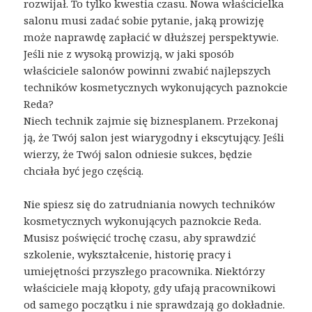
rozwijał. To tylko kwestia czasu. Nowa właścicielka
salonu musi zadać sobie pytanie, jaką prowizję
może naprawdę zapłacić w dłuższej perspektywie.
Jeśli nie z wysoką prowizją, w jaki sposób
właściciele salonów powinni zwabić najlepszych
techników kosmetycznych wykonujących paznokcie
Reda?
Niech technik zajmie się biznesplanem. Przekonaj
ją, że Twój salon jest wiarygodny i ekscytujący. Jeśli
wierzy, że Twój salon odniesie sukces, będzie
chciała być jego częścią.
Nie spiesz się do zatrudniania nowych techników
kosmetycznych wykonujących paznokcie Reda.
Musisz poświęcić trochę czasu, aby sprawdzić
szkolenie, wykształcenie, historię pracy i
umiejętności przyszłego pracownika. Niektórzy
właściciele mają kłopoty, gdy ufają pracownikowi
od samego początku i nie sprawdzają go dokładnie.