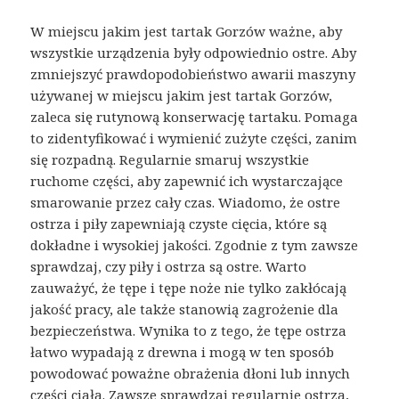
W miejscu jakim jest tartak Gorzów ważne, aby
wszystkie urządzenia były odpowiednio ostre. Aby
zmniejszyć prawdopodobieństwo awarii maszyny
używanej w miejscu jakim jest tartak Gorzów,
zaleca się rutynową konserwację tartaku. Pomaga
to zidentyfikować i wymienić zużyte części, zanim
się rozpadną. Regularnie smaruj wszystkie
ruchome części, aby zapewnić ich wystarczające
smarowanie przez cały czas. Wiadomo, że ostre
ostrza i piły zapewniają czyste cięcia, które są
dokładne i wysokiej jakości. Zgodnie z tym zawsze
sprawdzaj, czy piły i ostrza są ostre. Warto
zauważyć, że tępe i tępe noże nie tylko zakłócają
jakość pracy, ale także stanowią zagrożenie dla
bezpieczeństwa. Wynika to z tego, że tępe ostrza
łatwo wypadają z drewna i mogą w ten sposób
powodować poważne obrażenia dłoni lub innych
części ciała. Zawsze sprawdzaj regularnie ostrza,