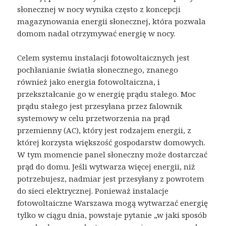
słonecznej w nocy wynika często z koncepcji
magazynowania energii słonecznej, która pozwala
domom nadal otrzymywać energię w nocy.
Celem systemu instalacji fotowoltaicznych jest
pochłanianie światła słonecznego, znanego
również jako energia fotowoltaiczna, i
przekształcanie go w energię prądu stałego. Moc
prądu stałego jest przesyłana przez falownik
systemowy w celu przetworzenia na prąd
przemienny (AC), który jest rodzajem energii, z
której korzysta większość gospodarstw domowych.
W tym momencie panel słoneczny może dostarczać
prąd do domu. Jeśli wytwarza więcej energii, niż
potrzebujesz, nadmiar jest przesyłany z powrotem
do sieci elektrycznej. Ponieważ instalacje
fotowoltaiczne Warszawa mogą wytwarzać energię
tylko w ciągu dnia, powstaje pytanie „w jaki sposób