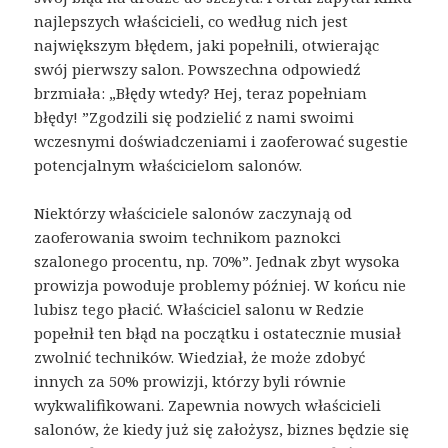
najlepszych właścicieli, co według nich jest
największym błędem, jaki popełnili, otwierając
swój pierwszy salon. Powszechna odpowiedź
brzmiała: „Błędy wtedy? Hej, teraz popełniam
błędy! ”Zgodzili się podzielić z nami swoimi
wczesnymi doświadczeniami i zaoferować sugestie
potencjalnym właścicielom salonów.
Niektórzy właściciele salonów zaczynają od
zaoferowania swoim technikom paznokci
szalonego procentu, np. 70%”. Jednak zbyt wysoka
prowizja powoduje problemy później. W końcu nie
lubisz tego płacić. Właściciel salonu w Redzie
popełnił ten błąd na początku i ostatecznie musiał
zwolnić techników. Wiedział, że może zdobyć
innych za 50% prowizji, którzy byli równie
wykwalifikowani. Zapewnia nowych właścicieli
salonów, że kiedy już się założysz, biznes będzie się