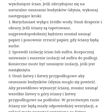
wyschnięcie ścian. Jeśli zdecydujesz się na
naturalne osuszanie budynków Gdynia, wykonaj
następujące kroki:
1. Natychmiast wyłącz źródło wody. Usuń draperie i
obrazy. Jeśli ściany są tapetowane,
najprawdopodobniej będziesz musiał usunąć
papier i ponownie zrzucić papier, gdy ściany będą
suche.
2. Sprawdź izolację ścian lub sufitu. Rozpocznij
usuwanie i suszenie izolacji od sufitu do podłogi.
Konieczne może być usunięcie izolacji, jeśli jest
nasiąknięta.
3. Usuń listwy i listwy przypodłogowe aby
osuszanie budynków Gdynia mogło się powieść.
Aby prawidłowo wysuszyć ścianę, musisz usunąć
wszelkie listwy u góry ściany i listwy
przypodłogowe na podłodze. W przeciwnym razie
ściany nie będą miały odpowiedniej wentylacji, a
wilgoć może pozostać uwięziona za listwą