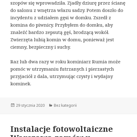
szopów się wprowadziła. Zjadły dziurę przez ścianę
do salonu z wnętrza włazu sadzy. Potem doszło do
incydentu z udziałem gęsi w domku. Zszedł z
komina do piwnicy. Przybyłem do domku, aby
znaleźć bardzo zepsutą gęś, brodzącą wokół.
Zwierzęta lubią komin w domu, ponieważ jest
ciemny, bezpieczny i suchy.
Raz lub dwa razy w roku kominiarz Rumia może
pomóc w utrzymaniu futrzanych i pierzastych
przyjaciół z dala, utrzymując czysty i wydajny
kominek.
Opublikowano
29 stycznia 2020
Kategorie
Bez kategorii
Instalacje fotowoltaiczne