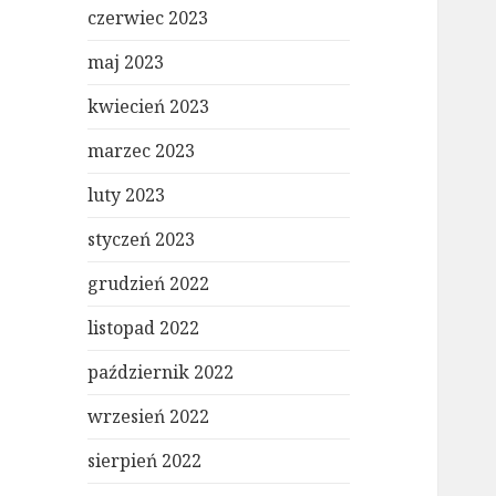
czerwiec 2023
maj 2023
kwiecień 2023
marzec 2023
luty 2023
styczeń 2023
grudzień 2022
listopad 2022
październik 2022
wrzesień 2022
sierpień 2022