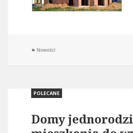
Kategorie
Nowości
POLECANE
Domy jednorodzi