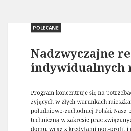
POLECANE
Nadzwyczajne re
indywidualnych 
Program koncentruje się na potrzeba
żyjących w złych warunkach mieszka
południowo-zachodniej Polski. Nasz
techniczną w zakresie prac związan
domu, wraz z kredytami non-profit i 