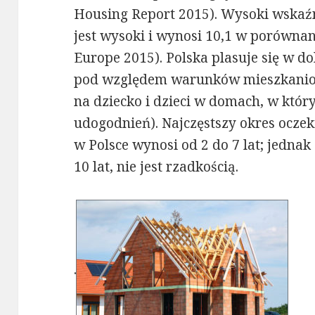
Housing Report 2015). Wysoki wskaź
jest wysoki i wynosi 10,1 w porównan
Europe 2015). Polska plasuje się w do
pod względem warunków mieszkaniowy
na dziecko i dzieci w domach, w któ
udogodnień). Najczęstszy okres ocze
w Polsce wynosi od 2 do 7 lat; jednak
10 lat, nie jest rzadkością.
.