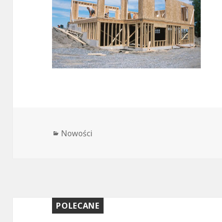
Kategorie
Nowości
POLECANE