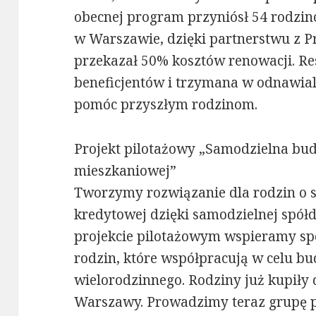
obecnej program przyniósł 54 rodzi
w Warszawie, dzięki partnerstwu z P
przekazał 50% kosztów renowacji. Re
beneficjentów i trzymana w odnawia
pomóc przyszłym rodzinom.
Projekt pilotażowy „Samodzielna bud
mieszkaniowej”
Tworzymy rozwiązanie dla rodzin o s
kredytowej dzięki samodzielnej spół
projekcie pilotażowym wspieramy spół
rodzin, które współpracują w celu 
wielorodzinnego. Rodziny już kupiły 
Warszawy. Prowadzimy teraz grupę p