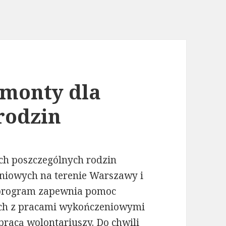
monty dla
rodzin
ch poszczególnych rodzin
niowych na terenie Warszawy i
 program zapewnia pomoc
ych z pracami wykończeniowymi
pracą wolontariuszy. Do chwili