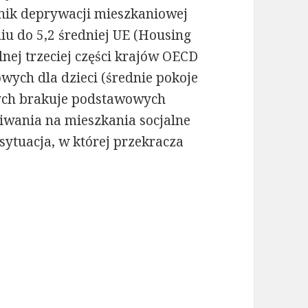
nik deprywacji mieszkaniowej
iu do 5,2 średniej UE (Housing
lnej trzeciej części krajów OECD
ch dla dzieci (średnie pokoje
rych brakuje podstawowych
kiwania na mieszkania socjalne
 sytuacja, w której przekracza