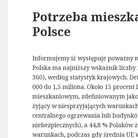
Potrzeba mieszk
Polsce
Informujemy iż występuje poważny ni
Polska ma najniższy wskaźnik liczby
360), według statystyk krajowych. De
000 do 1,5 miliona. Około 15 procent
mieszkaniowym, zdefiniowanym jako b
żyjący w niesprzyjających warunkach (
centralnego ogrzewania lub budynkó
niebezpiecznych), a 44,8 % Polaków 
warunkach, podczas gdy średnia UE 