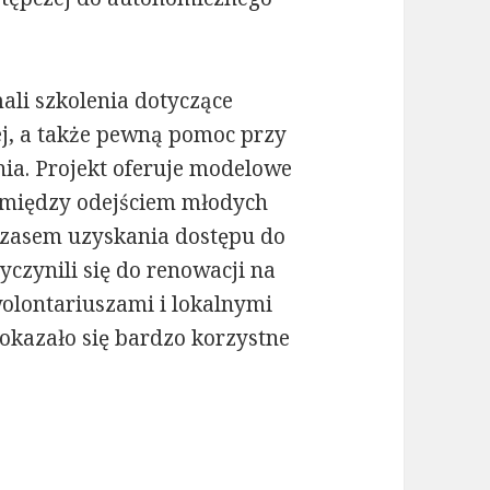
ali szkolenia dotyczące
ej, a także pewną pomoc przy
ia. Projekt oferuje modelowe
 między odejściem młodych
 czasem uzyskania dostępu do
yczynili się do renowacji na
lontariuszami i lokalnymi
okazało się bardzo korzystne