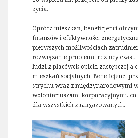
życia.
Oprócz mieszkań, beneficjenci otrzym
finansów i efektywności energetyczn
pierwszych możliwościach zatrudnien
rozwiązanie problemu różnicy czasu
ludzi z placówek opieki zastępczej a
mieszkań socjalnych. Beneficjenci prz
strychu wraz z międzynarodowymi wo
wolontariuszami korporacyjnymi, co 
dla wszystkich zaangażowanych.