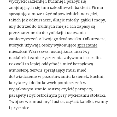
wyczyścić łazienkę i kuchnię i pozbyć się
znajdujących się tam szkodliwych bakterii. Firma
sprzątająca może użyć odpowiednich narzędzi,
takich jak odkurzacze, długie miotły, gąbki i mopy,
aby dotrzeć do trudnych miejsc. Ich zapasy są
przeznaczone do dezynfekcji i usuwania
zanieczyszczeń z Twojego środowiska. Odkurzacze,
których używają osoby wykonujące
sprzątanie
mieszkań Warszawa
, usuną kurz, martwy
naskórek i zanieczyszczenia z dywanu i szczelin.
Pozwoli to lepiej oddychać i mieć bezpyłową
atmosferę. Serwis sprzątający musi mieć
doświadczenie w pozostawianiu łazienek, kuchni,
korytarzy i dodatkowych pomieszczeń w
wyjątkowym stanie. Muszą czyścić parapety,
parapety i być ostrożnym przy wycieraniu stolarki.
Twój serwis musi myć lustra, czyścić kafelki, wanny
i prysznice.