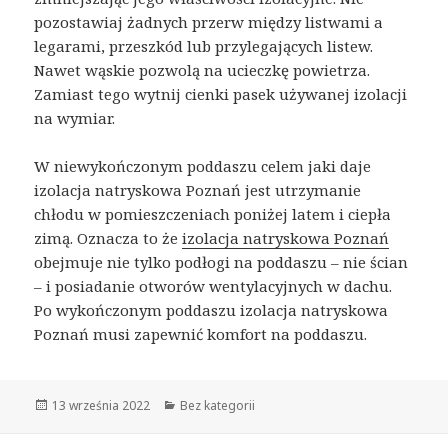
pozostawiaj żadnych przerw między listwami a
legarami, przeszkód lub przylegających listew.
Nawet wąskie pozwolą na ucieczkę powietrza.
Zamiast tego wytnij cienki pasek używanej izolacji
na wymiar.
W niewykończonym poddaszu celem jaki daje
izolacja natryskowa Poznań jest utrzymanie
chłodu w pomieszczeniach poniżej latem i ciepła
zimą. Oznacza to że
izolacja natryskowa Poznań
obejmuje nie tylko podłogi na poddaszu – nie ścian
– i posiadanie otworów wentylacyjnych w dachu.
Po wykończonym poddaszu izolacja natryskowa
Poznań musi zapewnić komfort na poddaszu.
Opublikowano
13 września 2022
Kategorie
Bez kategorii