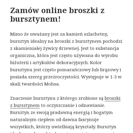
Zamów online broszki z
bursztynem!
Mimo że uważany jest za kamień szlachetny,
bursztyn idealny na broszki z bursztynem pochodzi
z skamieniałej żywicy drzewnej. Jest to substancja
organiczna, która jest często używana do wyrobu
biżuterii i artykułów dekoracyjnych. Kolor
bursztynu jest często pomarańczowy lub brązowy i
posiada szereg przezroczystości. Występuje w 1-3 w
skali twardości Mohsa.
Znaczenie bursztynu z którego zrobione są
broszki
z bursztynem
to oczyszczanie i odnawianie.
Bursztyn ze swoją pradawną energią i bogatym
naturalnym ciepłem od dawna fascynuje
wszystkich, którzy uwielbiają kryształy. Bursztyn