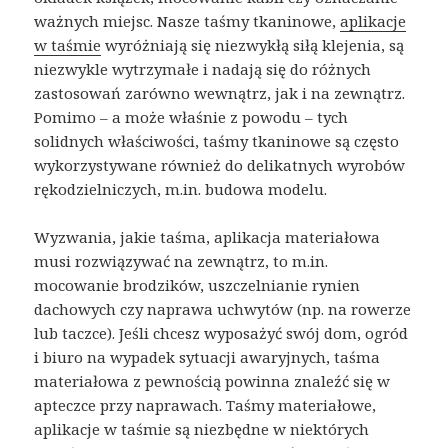
ważnych miejsc. Nasze taśmy tkaninowe,
aplikacje
w taśmie
wyróżniają się niezwykłą siłą klejenia, są
niezwykle wytrzymałe i nadają się do różnych
zastosowań zarówno wewnątrz, jak i na zewnątrz.
Pomimo – a może właśnie z powodu – tych
solidnych właściwości, taśmy tkaninowe są często
wykorzystywane również do delikatnych wyrobów
rękodzielniczych, m.in. budowa modelu.
Wyzwania, jakie taśma, aplikacja materiałowa
musi rozwiązywać na zewnątrz, to m.in.
mocowanie brodzików, uszczelnianie rynien
dachowych czy naprawa uchwytów (np. na rowerze
lub taczce). Jeśli chcesz wyposażyć swój dom, ogród
i biuro na wypadek sytuacji awaryjnych, taśma
materiałowa z pewnością powinna znaleźć się w
apteczce przy naprawach. Taśmy materiałowe,
aplikacje w taśmie są niezbędne w niektórych