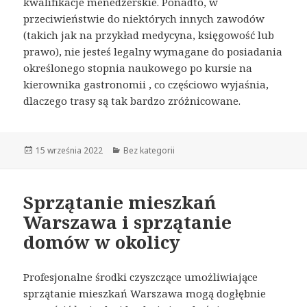
kwalifikacje menedżerskie. Ponadto, w
przeciwieństwie do niektórych innych zawodów
(takich jak na przykład medycyna, księgowość lub
prawo), nie jesteś legalny wymagane do posiadania
określonego stopnia naukowego po kursie na
kierownika gastronomii , co częściowo wyjaśnia,
dlaczego trasy są tak bardzo zróżnicowane.
Opublikowano
15 września 2022
Kategorie
Bez kategorii
Sprzątanie mieszkań
Warszawa i sprzątanie
domów w okolicy
Profesjonalne środki czyszczące umożliwiające
sprzątanie mieszkań Warszawa mogą dogłębnie