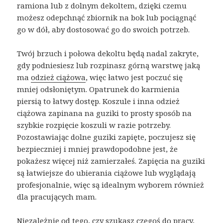
ramiona lub z dolnym dekoltem, dzięki czemu
możesz odepchnąć zbiornik na bok lub pociągnąć
go w dół, aby dostosować go do swoich potrzeb.
Twój brzuch i połowa dekoltu będą nadal zakryte,
gdy podniesiesz lub rozpinasz górną warstwę jaką
ma
odzież ciążowa
, więc łatwo jest poczuć się
mniej odsłoniętym. Opatrunek do karmienia
piersią to łatwy dostęp. Koszule i inna odzież
ciążowa zapinana na guziki to prosty sposób na
szybkie rozpięcie koszuli w razie potrzeby.
Pozostawiając dolne guziki zapięte, poczujesz się
bezpieczniej i mniej prawdopodobne jest, że
pokażesz więcej niż zamierzałeś. Zapięcia na guziki
są łatwiejsze do ubierania ciążowe lub wyglądają
profesjonalnie, więc są idealnym wyborem również
dla pracujących mam.
Niezależnie od tego, czy szukasz czegoś do pracy,