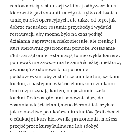
rentownością restauracji w której odbywasz
kurs
kierownik gastronomii
zależy nie tylko od twoich
umiejętności operacyjnych, ale także od tego, jak
dobrze menedżer rozumie przychody i wydatki
restauracji, aby można było na czas podjąć
działania naprawcze. Niekoniecznie, ale trening i
kurs kierownik gastronomii pomoże. Posiadanie
i/lub zarządzanie restauracją to niezwykła kariera,
ponieważ nie zawsze ma tę samą ścieżkę: niektórzy
awansują ze stanowisk na poziomie
podstawowym, aby zostać szefami kuchni, szefami
kuchni, a następnie właścicielami/kierownikami.
Inni rozpoczynają karierę na poziomie szefa
kuchni. Podczas gdy inni ponownie dążą do
zostania właścicielami/menedżerami tak szybko,
jak to możliwe po ukończeniu studiów. Jeśli chodzi
o edukację i kurs kierownik gastronomii , możesz
przejść przez kursy kulinarne lub zdobyć