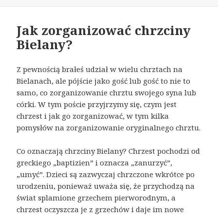
Jak zorganizować chrzciny
Bielany?
Z pewnością brałeś udział w wielu chrztach na
Bielanach, ale pójście jako gość lub gość to nie to
samo, co zorganizowanie chrztu swojego syna lub
córki. W tym poście przyjrzymy się, czym jest
chrzest i jak go zorganizować, w tym kilka
pomysłów na zorganizowanie oryginalnego chrztu.
Co oznaczają chrzciny Bielany? Chrzest pochodzi od
greckiego „baptizien” i oznacza „zanurzyć”,
„umyć”. Dzieci są zazwyczaj chrzczone wkrótce po
urodzeniu, ponieważ uważa się, że przychodzą na
świat splamione grzechem pierworodnym, a
chrzest oczyszcza je z grzechów i daje im nowe