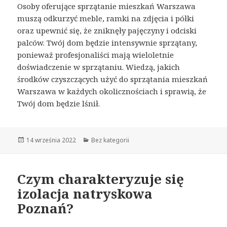
Osoby oferujące sprzątanie mieszkań Warszawa
muszą odkurzyć meble, ramki na zdjęcia i półki
oraz upewnić się, że zniknęły pajęczyny i odciski
palców. Twój dom będzie intensywnie sprzątany,
ponieważ profesjonaliści mają wieloletnie
doświadczenie w sprzątaniu. Wiedzą, jakich
środków czyszczących użyć do sprzątania mieszkań
Warszawa w każdych okolicznościach i sprawią, że
Twój dom będzie lśnił.
Opublikowano
14 września 2022
Kategorie
Bez kategorii
Czym charakteryzuje się
izolacja natryskowa
Poznań?