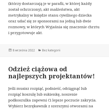
(którzy dostarczają je w parafii, w której każdy
został ochrzczony), akt małżeństwa, akt
metrykalny w księdze stanu cywilnego dziecka
oraz udać się ze sponsorami na jedną lub dwie
rozmowy, w których Wyjaśnia się znaczenie chrztu
i przygotowuje akt.
Opublikowano
8 września 2022
Kategorie
Bez kategorii
Odzież ciążowa od
najlepszych projektantów!
Jeśli musisz rozpiąć, podnieść, odciągnąć lub
rozpiąć koszulę lub sukienkę, noszenie
podkoszulka zapewni Ci lepsze poczucie zakrycia.
Wybierz bezrękawnik z szerszymi otworami na