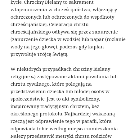
życie.
Chrzciny Bielany
to sakrament
wtajemniczenia w chrześcijaństwo, włączający
ochrzczonych lub ochrzczonych do wspólnoty
chrześcijańskiej. Celebracja chrztu
chrześcijańskiego odbywa się przez zanurzenie
(zanurzenie dziecka w wodzie) lub napar (rozlanie
wody na jego głowę), podczas gdy kapłan
przywołuje Trójcę Świętą.
W niektórych przypadkach chrzciny Bielany
religijne są zastępowane aktami powitania lub
chrztu cywilnego, które polegają na
przedstawieniu dziecka lub młodej osoby w
społeczeństwie. Jest to akt symboliczny,
inspirowany tradycyjnym chrztem, bez
określonego protokołu. Najbardziej wskazaną
rzeczą jest odprawienie tego w parafii, która
odpowiada tobie według miejsca zamieszkania.
Należy przedstawić metryki chrztu rodziców