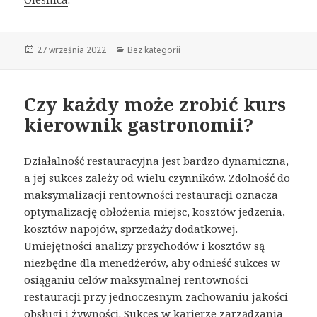
Opublikowano
27 września 2022
Kategorie
Bez kategorii
Czy każdy może zrobić kurs
kierownik gastronomii?
Działalność restauracyjna jest bardzo dynamiczna,
a jej sukces zależy od wielu czynników. Zdolność do
maksymalizacji rentowności restauracji oznacza
optymalizację obłożenia miejsc, kosztów jedzenia,
kosztów napojów, sprzedaży dodatkowej.
Umiejętności analizy przychodów i kosztów są
niezbędne dla menedżerów, aby odnieść sukces w
osiąganiu celów maksymalnej rentowności
restauracji przy jednoczesnym zachowaniu jakości
obsługi i żywności. Sukces w karierze zarządzania