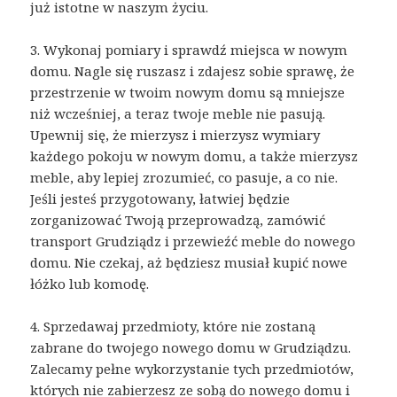
już istotne w naszym życiu.
3. Wykonaj pomiary i sprawdź miejsca w nowym
domu. Nagle się ruszasz i zdajesz sobie sprawę, że
przestrzenie w twoim nowym domu są mniejsze
niż wcześniej, a teraz twoje meble nie pasują.
Upewnij się, że mierzysz i mierzysz wymiary
każdego pokoju w nowym domu, a także mierzysz
meble, aby lepiej zrozumieć, co pasuje, a co nie.
Jeśli jesteś przygotowany, łatwiej będzie
zorganizować Twoją przeprowadzą, zamówić
transport Grudziądz i przewieźć meble do nowego
domu. Nie czekaj, aż będziesz musiał kupić nowe
łóżko lub komodę.
4. Sprzedawaj przedmioty, które nie zostaną
zabrane do twojego nowego domu w Grudziądzu.
Zalecamy pełne wykorzystanie tych przedmiotów,
których nie zabierzesz ze sobą do nowego domu i