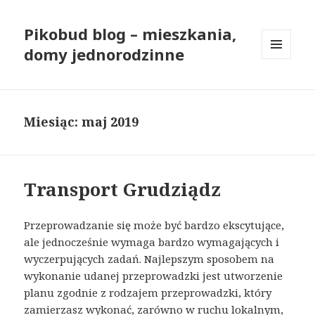
Pikobud blog – mieszkania,
domy jednorodzinne
MENU
I
WIDGETY
Miesiąc: maj 2019
Transport Grudziądz
Przeprowadzanie się może być bardzo ekscytujące,
ale jednocześnie wymaga bardzo wymagających i
wyczerpujących zadań. Najlepszym sposobem na
wykonanie udanej przeprowadzki jest utworzenie
planu zgodnie z rodzajem przeprowadzki, który
zamierzasz wykonać, zarówno w ruchu lokalnym,