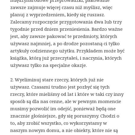
międzynarodowe przeprowadzki, pakowanie
zawsze zajmuje więcej czasu niż myślisz, więc
planuj z wyprzedzeniem, kiedy się ruszasz.
Zalecamy rozpoczęcie przygotowania dwa lub trzy
tygodnie przed dniem przeniesienia. Bardzo ważne
jest, aby zawsze pakować te przedmioty, których
używasz najmniej, a po drodze pozostaną ci tylko
artykuły codziennego użytku. Przykładem może być
książka, którą już przeczytałeś, i naczynia, których
używasz tylko na specjalne okazje.
2. Wyeliminuj stare rzeczy, których już nie
używasz. Czasami trudno jest pozbyć się tych
rzeczy, które mieliśmy od lat i które w taki czy inny
sposób są dla nas cenne, ale w pewnym momencie
musimy pozwolić im odejść, ponieważ będą one
znacznie głośniejsze, gdy się poruszymy. Chodzi o
to, aby zrobić wszystko, co wykorzystamy w
naszym nowym domu, a nie obiekty, które nie są