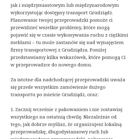
jak i międzymiastowym lub międzynarodowym
wykorzystując dostępny transport Grudziądz.
Planowanie twojej przeprowadzki pomoże ci
przewidzieć wszelkie problemy, które mogą
pojawić się w czasie wykonywania ruchu z ciężkimi
meblami – tu może zastanów się nad wynajęciem
firmy transportowej z Grudziądza. Poniżej
przedstawiamy kilka wskazówek, które pomogą Ci
w przeprowadzce do nowego domu.
Za istotne dla nadchodzącej przeprowadzki uważa
się przede wszystkim zamówienie dużego
transportu po mieście Grudziądz, oraz:
1. Zacznij wcześnie z pakowaniem i nie zostawiaj
wszystkiego na ostatnią chwilę. Niezależnie od
tego, jak dobrze myślisz, że organizujesz lokalną
przeprowadzkę, długodystansowy ruch lub