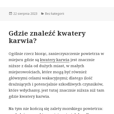
Opublikowano
22 sierpnia 2023
Kategorie
Bez kategorii
Gdzie znaleźć kwatery
karwia?
Ogólnie rzecz biorąc, zanieczyszczenie powietrza w
miejscu gdzie są
kwatery karwia
jest znacznie
niższe z dala od dużych miast, w małych
miejscowościach, które mogą być również
głównymi celami wakacyjnymi; dlatego ilość
drażniących i potencjalnie szkodliwych czynników,
które wdychamy, jest tutaj znacznie niższa niż tam
gdzie kwatery karwia.
Na tym nie kończą się zalety morskiego powietrza: