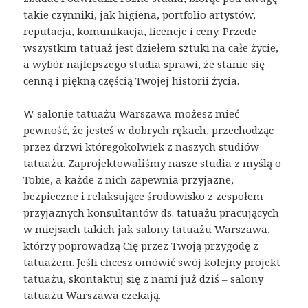
takie czynniki, jak higiena, portfolio artystów,
reputacja, komunikacja, licencje i ceny. Przede
wszystkim tatuaż jest dziełem sztuki na całe życie,
a wybór najlepszego studia sprawi, że stanie się
cenną i piękną częścią Twojej historii życia.
W salonie tatuażu Warszawa możesz mieć
pewność, że jesteś w dobrych rękach, przechodząc
przez drzwi któregokolwiek z naszych studiów
tatuażu. Zaprojektowaliśmy nasze studia z myślą o
Tobie, a każde z nich zapewnia przyjazne,
bezpieczne i relaksujące środowisko z zespołem
przyjaznych konsultantów ds. tatuażu pracujących
w miejsach takich jak
salony tatuażu Warszawa
,
którzy poprowadzą Cię przez Twoją przygodę z
tatuażem. Jeśli chcesz omówić swój kolejny projekt
tatuażu, skontaktuj się z nami już dziś – salony
tatuażu Warszawa czekają.