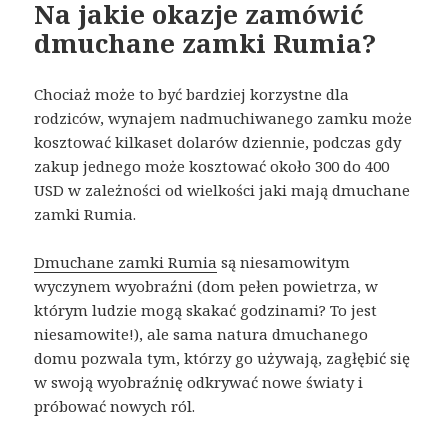
Na jakie okazje zamówić
dmuchane zamki Rumia?
Chociaż może to być bardziej korzystne dla
rodziców, wynajem nadmuchiwanego zamku może
kosztować kilkaset dolarów dziennie, podczas gdy
zakup jednego może kosztować około 300 do 400
USD w zależności od wielkości jaki mają dmuchane
zamki Rumia.
Dmuchane zamki Rumia
są niesamowitym
wyczynem wyobraźni (dom pełen powietrza, w
którym ludzie mogą skakać godzinami? To jest
niesamowite!), ale sama natura dmuchanego
domu pozwala tym, którzy go używają, zagłębić się
w swoją wyobraźnię odkrywać nowe światy i
próbować nowych ról.