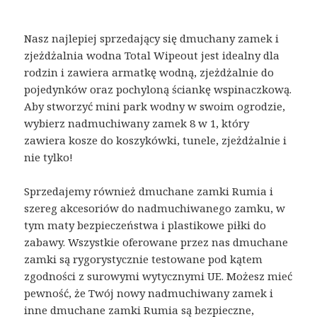
Nasz najlepiej sprzedający się dmuchany zamek i
zjeżdżalnia wodna Total Wipeout jest idealny dla
rodzin i zawiera armatkę wodną, zjeżdżalnie do
pojedynków oraz pochyloną ściankę wspinaczkową.
Aby stworzyć mini park wodny w swoim ogrodzie,
wybierz nadmuchiwany zamek 8 w 1, który
zawiera kosze do koszykówki, tunele, zjeżdżalnie i
nie tylko!
Sprzedajemy również dmuchane zamki Rumia i
szereg akcesoriów do nadmuchiwanego zamku, w
tym maty bezpieczeństwa i plastikowe piłki do
zabawy. Wszystkie oferowane przez nas dmuchane
zamki są rygorystycznie testowane pod kątem
zgodności z surowymi wytycznymi UE. Możesz mieć
pewność, że Twój nowy nadmuchiwany zamek i
inne dmuchane zamki Rumia są bezpieczne,