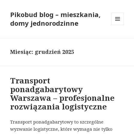
Pikobud blog – mieszkania,
domy jednorodzinne
MENU
I
WIDGETY
Miesiąc: grudzień 2025
Transport
ponadgabarytowy
Warszawa – profesjonalne
rozwiązania logistyczne
Transport ponadgabarytowy to szczególne
wyzwanie logistyczne, które wymaga nie tylko