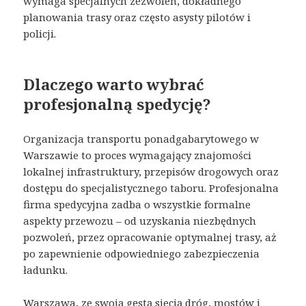
wymaga specjalnych zezwoleń, dokładnego
planowania trasy oraz często asysty pilotów i
policji.
Dlaczego warto wybrać
profesjonalną spedycję?
Organizacja transportu ponadgabarytowego w
Warszawie to proces wymagający znajomości
lokalnej infrastruktury, przepisów drogowych oraz
dostępu do specjalistycznego taboru. Profesjonalna
firma spedycyjna zadba o wszystkie formalne
aspekty przewozu – od uzyskania niezbędnych
pozwoleń, przez opracowanie optymalnej trasy, aż
po zapewnienie odpowiedniego zabezpieczenia
ładunku.
Warszawa, ze swoją gęstą siecią dróg, mostów i