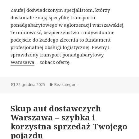
Zaufaj doświadczonym specjalistom, którzy
doskonale znają specyfikę transportu
ponadgabarytowego w aglomeracji warszawskiej.
Terminowość, bezpieczeństwo i indywidualne
podejście do każdego zlecenia to fundament
profesjonalnej obsługi logistycznej. Pewny i
sprawdzony
transport ponadgabarytowy
Warszawa
– zobacz ofertę.
Opublikowano
22 grudnia 2025
Kategorie
Bez kategorii
Skup aut dostawczych
Warszawa – szybka i
korzystna sprzedaż Twojego
pojazdu