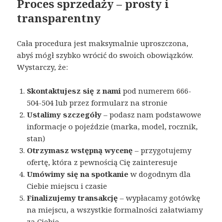
Proces sprzedaży – prosty i
transparentny
Cała procedura jest maksymalnie uproszczona,
abyś mógł szybko wrócić do swoich obowiązków.
Wystarczy, że:
Skontaktujesz się z nami
pod numerem 666-
504-504 lub przez formularz na stronie
Ustalimy szczegóły
– podasz nam podstawowe
informacje o pojeździe (marka, model, rocznik,
stan)
Otrzymasz wstępną wycenę
– przygotujemy
ofertę, która z pewnością Cię zainteresuje
Umówimy się na spotkanie
w dogodnym dla
Ciebie miejscu i czasie
Finalizujemy transakcję
– wypłacamy gotówkę
na miejscu, a wszystkie formalności załatwiamy
za Ciebie