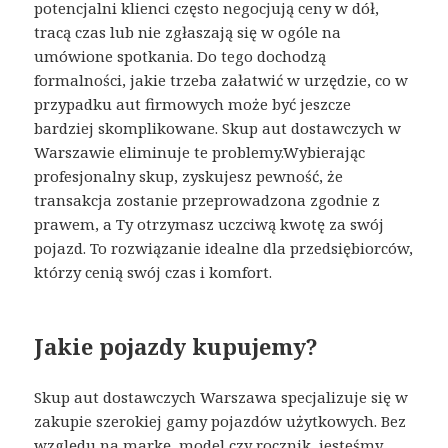
potencjalni klienci często negocjują ceny w dół,
tracą czas lub nie zgłaszają się w ogóle na
umówione spotkania. Do tego dochodzą
formalności, jakie trzeba załatwić w urzędzie, co w
przypadku aut firmowych może być jeszcze
bardziej skomplikowane. Skup aut dostawczych w
Warszawie eliminuje te problemy.Wybierając
profesjonalny skup, zyskujesz pewność, że
transakcja zostanie przeprowadzona zgodnie z
prawem, a Ty otrzymasz uczciwą kwotę za swój
pojazd. To rozwiązanie idealne dla przedsiębiorców,
którzy cenią swój czas i komfort.
Jakie pojazdy kupujemy?
Skup aut dostawczych Warszawa specjalizuje się w
zakupie szerokiej gamy pojazdów użytkowych. Bez
względu na markę, model czy rocznik, jesteśmy