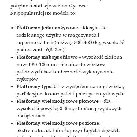
potężne instalacje wielonożycowe.
Najpopularniejsze modele to:
Platformy jednonożycowe
– klasyka do
codziennego użytku w magazynach i
supermarketach (udźwig 500–4000 kg, wysokość
podnoszenia 0,6–2 m).
Platformy niskoprofilowe
– wysokość złożona
nawet 80–120 mm – idealne do wózków
paletowych bez konieczności wykonywania
wykopów.
Platformy typu U
– z wycięciem na nogi wózka,
perfekcyjne do europalet i palet przemysłowych.
Platformy wielonożycowe pionowe
– dla
wysokości powyżej 3–6 m, stabilne przy dużych
obciążeniach.
Platformy wielonożycowe poziome
–
ekstremalna stabilność przy długich i ciężkich