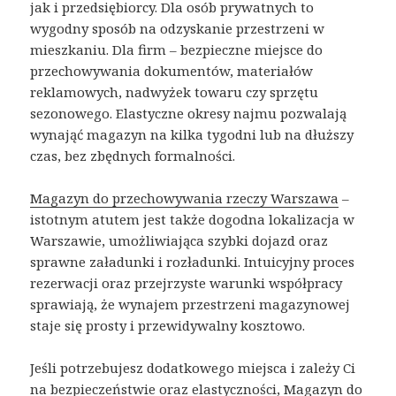
jak i przedsiębiorcy. Dla osób prywatnych to
wygodny sposób na odzyskanie przestrzeni w
mieszkaniu. Dla firm – bezpieczne miejsce do
przechowywania dokumentów, materiałów
reklamowych, nadwyżek towaru czy sprzętu
sezonowego. Elastyczne okresy najmu pozwalają
wynająć magazyn na kilka tygodni lub na dłuższy
czas, bez zbędnych formalności.
Magazyn do przechowywania rzeczy Warszawa
–
istotnym atutem jest także dogodna lokalizacja w
Warszawie, umożliwiająca szybki dojazd oraz
sprawne załadunki i rozładunki. Intuicyjny proces
rezerwacji oraz przejrzyste warunki współpracy
sprawiają, że wynajem przestrzeni magazynowej
staje się prosty i przewidywalny kosztowo.
Jeśli potrzebujesz dodatkowego miejsca i zależy Ci
na bezpieczeństwie oraz elastyczności, Magazyn do