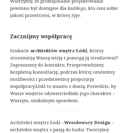
Wierzymy, że profesjonalne projektowanie
powinno być dostępne dla każdego, kto ceni sobie
jakość przestrzeni, w której żyje.
Zacznijmy współpracę
Szukacie
architektów wnętrz Łódź
, którzy
zrozumieją Waszą wizję i pomogą ją zrealizować?
Zapraszamy do kontaktu. Przeprowadzimy
bezpłatną konsultację, podczas której omówimy
możliwości i przedstawimy propozycję
współpracy.Łódź to miasto z duszą. Pozwólcie, by
Wasze wnętrze odzwierciedlało jego charakter –
Waszym, unikalnym sposobem.
Architekci wnętrz Łódź –
Wesołowscy Design
–
architekci wnętrz z pasją do Łodzi. Tworzymy