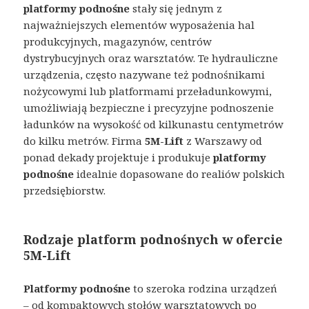
platformy podnośne
stały się jednym z
najważniejszych elementów wyposażenia hal
produkcyjnych, magazynów, centrów
dystrybucyjnych oraz warsztatów. Te hydrauliczne
urządzenia, często nazywane też podnośnikami
nożycowymi lub platformami przeładunkowymi,
umożliwiają bezpieczne i precyzyjne podnoszenie
ładunków na wysokość od kilkunastu centymetrów
do kilku metrów. Firma
5M-Lift
z Warszawy od
ponad dekady projektuje i produkuje
platformy
podnośne
idealnie dopasowane do realiów polskich
przedsiębiorstw.
Rodzaje platform podnośnych w ofercie
5M-Lift
Platformy podnośne
to szeroka rodzina urządzeń
– od kompaktowych stołów warsztatowych po