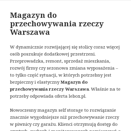
Magazyn do
przechowywania rzeczy
Warszawa
W dynamicznie rozwijającej się stolicy coraz więcej
osób poszukuje dodatkowej przestrzeni.
Przeprowadzka, remont, sprzedaż mieszkania,
rozwój firmy czy sezonowa zmiana wyposażenia –
to tylko część sytuacji, w których potrzebny jest
bezpieczny i elastyczny
Magazyn do
przechowywania rzeczy Warszawa
. Właśnie na te
potrzeby odpowiada oferta lebox.pl.
Nowoczesny magazyn self storage to rozwiązanie
znacznie wygodniejsze niż przechowywanie rzeczy
w piwnicy czy garażu. Klienci otrzymują dostęp do
czystych, suchych i monitorowanych pomieszczeń o