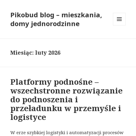
Pikobud blog – mieszkania,
domy jednorodzinne
MENU
I
WIDGETY
Miesiąc: luty 2026
Platformy podnośne –
wszechstronne rozwiązanie
do podnoszenia i
przeładunku w przemyśle i
logistyce
W erze szybkiej logistyki i automatyzacji procesów