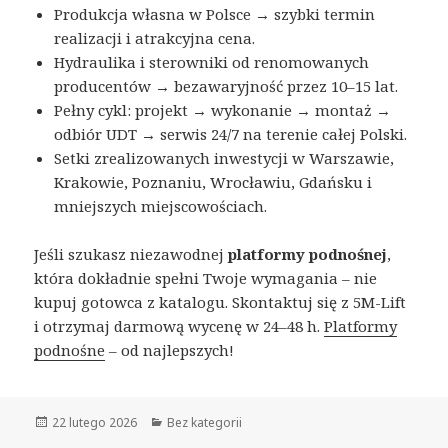
Produkcja własna w Polsce → szybki termin
realizacji i atrakcyjna cena.
Hydraulika i sterowniki od renomowanych
producentów → bezawaryjność przez 10–15 lat.
Pełny cykl: projekt → wykonanie → montaż →
odbiór UDT → serwis 24/7 na terenie całej Polski.
Setki zrealizowanych inwestycji w Warszawie,
Krakowie, Poznaniu, Wrocławiu, Gdańsku i
mniejszych miejscowościach.
Jeśli szukasz niezawodnej
platformy podnośnej
,
która dokładnie spełni Twoje wymagania – nie
kupuj gotowca z katalogu. Skontaktuj się z 5M-Lift
i otrzymaj darmową wycenę w 24–48 h.
Platformy
podnośne
– od najlepszych!
Opublikowano
22 lutego 2026
Kategorie
Bez kategorii