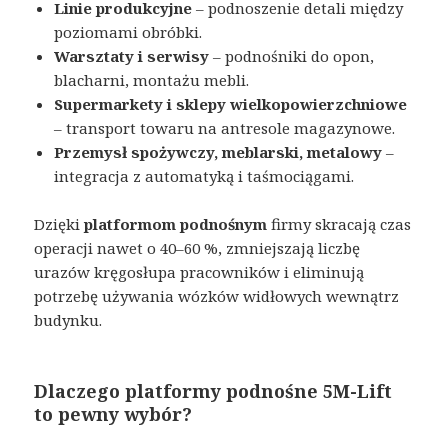
Linie produkcyjne
– podnoszenie detali między
poziomami obróbki.
Warsztaty i serwisy
– podnośniki do opon,
blacharni, montażu mebli.
Supermarkety i sklepy wielkopowierzchniowe
– transport towaru na antresole magazynowe.
Przemysł spożywczy, meblarski, metalowy
–
integracja z automatyką i taśmociągami.
Dzięki
platformom podnośnym
firmy skracają czas
operacji nawet o 40–60 %, zmniejszają liczbę
urazów kręgosłupa pracowników i eliminują
potrzebę używania wózków widłowych wewnątrz
budynku.
Dlaczego platformy podnośne 5M-Lift
to pewny wybór?