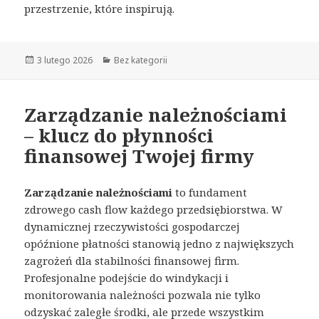
przestrzenie, które inspirują.
Opublikowano
3 lutego 2026
Kategorie
Bez kategorii
Zarządzanie należnościami
– klucz do płynności
finansowej Twojej firmy
Zarządzanie należnościami
to fundament
zdrowego cash flow każdego przedsiębiorstwa. W
dynamicznej rzeczywistości gospodarczej
opóźnione płatności stanowią jedno z największych
zagrożeń dla stabilności finansowej firm.
Profesjonalne podejście do windykacji i
monitorowania należności pozwala nie tylko
odzyskać zaległe środki, ale przede wszystkim