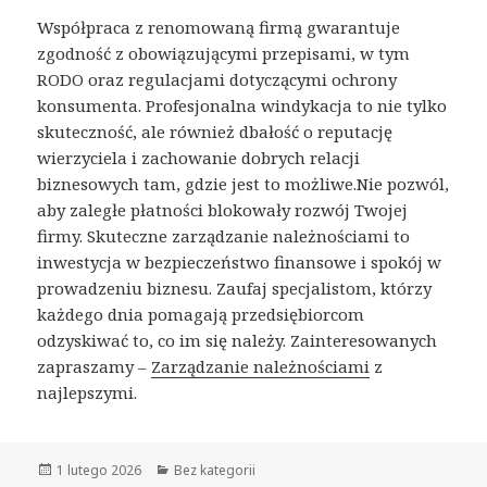
Współpraca z renomowaną firmą gwarantuje
zgodność z obowiązującymi przepisami, w tym
RODO oraz regulacjami dotyczącymi ochrony
konsumenta. Profesjonalna windykacja to nie tylko
skuteczność, ale również dbałość o reputację
wierzyciela i zachowanie dobrych relacji
biznesowych tam, gdzie jest to możliwe.Nie pozwól,
aby zaległe płatności blokowały rozwój Twojej
firmy. Skuteczne zarządzanie należnościami to
inwestycja w bezpieczeństwo finansowe i spokój w
prowadzeniu biznesu. Zaufaj specjalistom, którzy
każdego dnia pomagają przedsiębiorcom
odzyskiwać to, co im się należy. Zainteresowanych
zapraszamy –
Zarządzanie należnościami
z
najlepszymi.
Opublikowano
1 lutego 2026
Kategorie
Bez kategorii