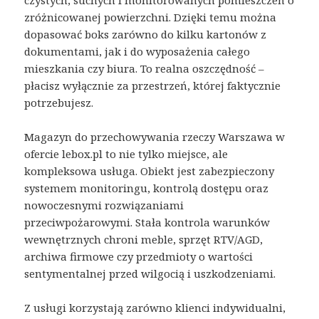
zróżnicowanej powierzchni. Dzięki temu można
dopasować boks zarówno do kilku kartonów z
dokumentami, jak i do wyposażenia całego
mieszkania czy biura. To realna oszczędność –
płacisz wyłącznie za przestrzeń, której faktycznie
potrzebujesz.
Magazyn do przechowywania rzeczy Warszawa w
ofercie lebox.pl to nie tylko miejsce, ale
kompleksowa usługa. Obiekt jest zabezpieczony
systemem monitoringu, kontrolą dostępu oraz
nowoczesnymi rozwiązaniami
przeciwpożarowymi. Stała kontrola warunków
wewnętrznych chroni meble, sprzęt RTV/AGD,
archiwa firmowe czy przedmioty o wartości
sentymentalnej przed wilgocią i uszkodzeniami.
Z usługi korzystają zarówno klienci indywidualni,