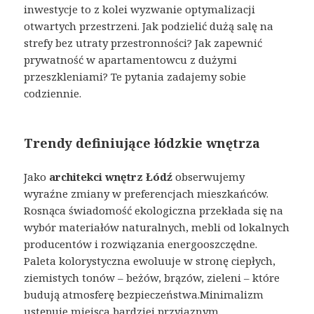
inwestycje to z kolei wyzwanie optymalizacji
otwartych przestrzeni. Jak podzielić dużą salę na
strefy bez utraty przestronności? Jak zapewnić
prywatność w apartamentowcu z dużymi
przeszkleniami? Te pytania zadajemy sobie
codziennie.
Trendy definiujące łódzkie wnętrza
Jako
architekci wnętrz Łódź
obserwujemy
wyraźne zmiany w preferencjach mieszkańców.
Rosnąca świadomość ekologiczna przekłada się na
wybór materiałów naturalnych, mebli od lokalnych
producentów i rozwiązania energooszczędne.
Paleta kolorystyczna ewoluuje w stronę ciepłych,
ziemistych tonów – beżów, brązów, zieleni – które
budują atmosferę bezpieczeństwa.Minimalizm
ustępuje miejsca bardziej przyjaznym