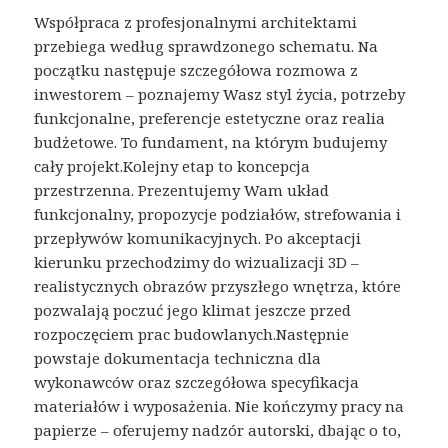
Współpraca z profesjonalnymi architektami
przebiega według sprawdzonego schematu. Na
początku następuje szczegółowa rozmowa z
inwestorem – poznajemy Wasz styl życia, potrzeby
funkcjonalne, preferencje estetyczne oraz realia
budżetowe. To fundament, na którym budujemy
cały projekt.Kolejny etap to koncepcja
przestrzenna. Prezentujemy Wam układ
funkcjonalny, propozycje podziałów, strefowania i
przepływów komunikacyjnych. Po akceptacji
kierunku przechodzimy do wizualizacji 3D –
realistycznych obrazów przyszłego wnętrza, które
pozwalają poczuć jego klimat jeszcze przed
rozpoczęciem prac budowlanych.Następnie
powstaje dokumentacja techniczna dla
wykonawców oraz szczegółowa specyfikacja
materiałów i wyposażenia. Nie kończymy pracy na
papierze – oferujemy nadzór autorski, dbając o to,