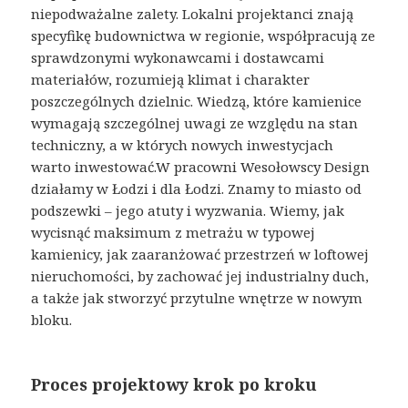
niepodważalne zalety. Lokalni projektanci znają
specyfikę budownictwa w regionie, współpracują ze
sprawdzonymi wykonawcami i dostawcami
materiałów, rozumieją klimat i charakter
poszczególnych dzielnic. Wiedzą, które kamienice
wymagają szczególnej uwagi ze względu na stan
techniczny, a w których nowych inwestycjach
warto inwestować.W pracowni Wesołowscy Design
działamy w Łodzi i dla Łodzi. Znamy to miasto od
podszewki – jego atuty i wyzwania. Wiemy, jak
wycisnąć maksimum z metrażu w typowej
kamienicy, jak zaaranżować przestrzeń w loftowej
nieruchomości, by zachować jej industrialny duch,
a także jak stworzyć przytulne wnętrze w nowym
bloku.
Proces projektowy krok po kroku