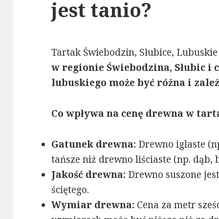
jest tanio?
Tartak Świebodzin, Słubice, Lubuskie
w regionie Świebodzina, Słubic i
lubuskiego może być różna i zale
Co wpływa na cenę drewna w tart
Gatunek drewna:
Drewno iglaste (np
tańsze niż drewno liściaste (np. dąb, 
Jakość drewna:
Drewno suszone jest
ściętego.
Wymiar drewna:
Cena za metr sześ