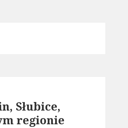
n, Słubice,
ym regionie