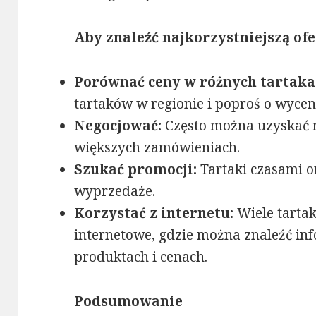
Aby znaleźć najkorzystniejszą ofe
Porównać ceny w różnych tartaka
tartaków w regionie i poproś o wycen
Negocjować:
Często można uzyskać r
większych zamówieniach.
Szukać promocji:
Tartaki czasami o
wyprzedaże.
Korzystać z internetu:
Wiele tarta
internetowe, gdzie można znaleźć in
produktach i cenach.
Podsumowanie