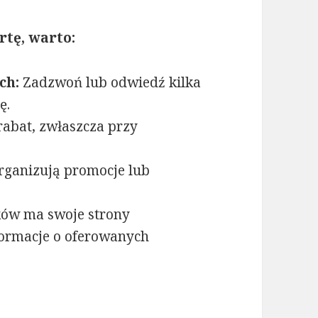
rtę, warto:
ch:
Zadzwoń lub odwiedź kilka
ę.
abat, zwłaszcza przy
rganizują promocje lub
ków ma swoje strony
formacje o oferowanych