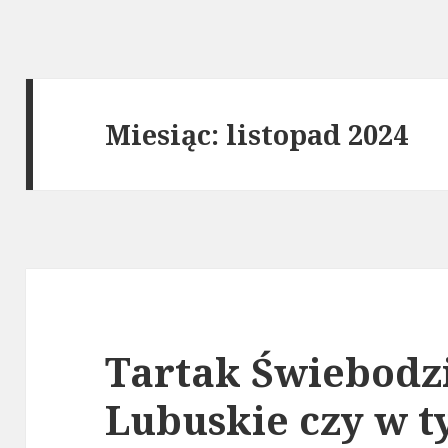
Miesiąc: listopad 2024
Tartak Świebodzi
Lubuskie czy w t