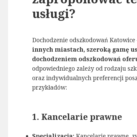
usługi?
Dochodzenie odszkodowań Katowice
innych miastach, szeroką gamę u
dochodzeniem odszkodowań oferu
odpowiedniego zależy od rodzaju sz
oraz indywidualnych preferencji pos
przykładów:
1.
Kancelarie prawne
Specjalizacja:
Kancelarie prawne, zw