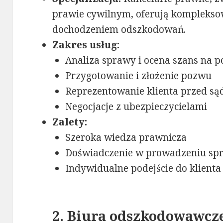
prawie cywilnym, oferują komplekso
dochodzeniem odszkodowań.
Zakres usług:
Analiza sprawy i ocena szans na 
Przygotowanie i złożenie pozwu
Reprezentowanie klienta przed s
Negocjacje z ubezpieczycielami
Zalety:
Szeroka wiedza prawnicza
Doświadczenie w prowadzeniu sp
Indywidualne podejście do klienta
2.
Biura odszkodowawcz