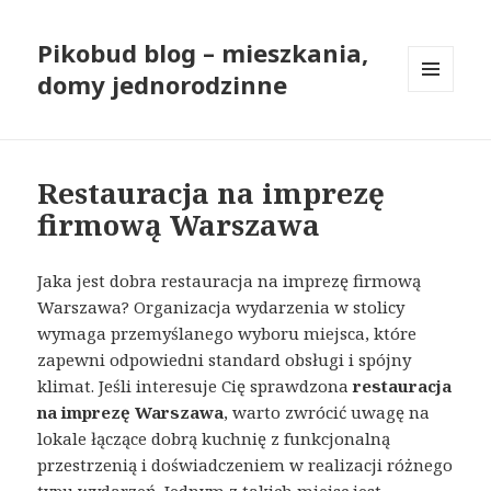
Pikobud blog – mieszkania,
domy jednorodzinne
MENU
I
WIDGETY
Restauracja na imprezę
firmową Warszawa
Jaka jest dobra restauracja na imprezę firmową
Warszawa? Organizacja wydarzenia w stolicy
wymaga przemyślanego wyboru miejsca, które
zapewni odpowiedni standard obsługi i spójny
klimat. Jeśli interesuje Cię sprawdzona
restauracja
na imprezę Warszawa
, warto zwrócić uwagę na
lokale łączące dobrą kuchnię z funkcjonalną
przestrzenią i doświadczeniem w realizacji różnego