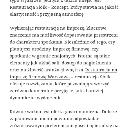
typu wydarzeń. Jednym z takich miejsc jest
Restauracja Słoik – koncept, który stawia na jakość,
elastyczność i przyjazną atmosferę.
Wybierając restaurację na imprezę, kluczowe
znaczenie ma możliwość dopasowania przestrzeni
do charakteru spotkania. Niezależnie od tego, czy
planujesz urodziny, imprezę firmową, czy
spotkanie w gronie znajomych, istotne są takie
elementy jak układ sali, dostęp do nagłośnienia
oraz możliwość aranżacji wnętrza.
Restauracja na
imprezę firmową Warszawa
– restauracja Słoik
oferuje rozwiązania, które pozwalają stworzyć
zarówno kameralne przyjęcie, jak i bardziej
dynamiczne wydarzenie.
Równie ważna jest oferta gastronomiczna. Dobrze
zaplanowane menu powinno odpowiadać
zróżnicowanym preferencjom gości i opierać się na