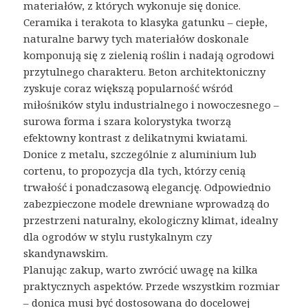
materiałów, z których wykonuje się donice.
Ceramika i terakota to klasyka gatunku – ciepłe,
naturalne barwy tych materiałów doskonale
komponują się z zielenią roślin i nadają ogrodowi
przytulnego charakteru. Beton architektoniczny
zyskuje coraz większą popularność wśród
miłośników stylu industrialnego i nowoczesnego –
surowa forma i szara kolorystyka tworzą
efektowny kontrast z delikatnymi kwiatami.
Donice z metalu, szczególnie z aluminium lub
cortenu, to propozycja dla tych, którzy cenią
trwałość i ponadczasową elegancję. Odpowiednio
zabezpieczone modele drewniane wprowadzą do
przestrzeni naturalny, ekologiczny klimat, idealny
dla ogrodów w stylu rustykalnym czy
skandynawskim.
Planując zakup, warto zwrócić uwagę na kilka
praktycznych aspektów. Przede wszystkim rozmiar
– donica musi być dostosowana do docelowej