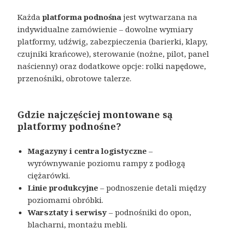
Każda
platforma podnośna
jest wytwarzana na
indywidualne zamówienie – dowolne wymiary
platformy, udźwig, zabezpieczenia (barierki, klapy,
czujniki krańcowe), sterowanie (nożne, pilot, panel
naścienny) oraz dodatkowe opcje: rolki napędowe,
przenośniki, obrotowe talerze.
Gdzie najczęściej montowane są
platformy podnośne?
Magazyny i centra logistyczne
–
wyrównywanie poziomu rampy z podłogą
ciężarówki.
Linie produkcyjne
– podnoszenie detali między
poziomami obróbki.
Warsztaty i serwisy
– podnośniki do opon,
blacharni, montażu mebli.