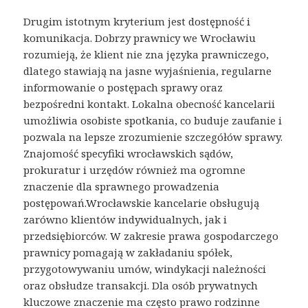
Drugim istotnym kryterium jest dostępność i
komunikacja. Dobrzy prawnicy we Wrocławiu
rozumieją, że klient nie zna języka prawniczego,
dlatego stawiają na jasne wyjaśnienia, regularne
informowanie o postępach sprawy oraz
bezpośredni kontakt. Lokalna obecność kancelarii
umożliwia osobiste spotkania, co buduje zaufanie i
pozwala na lepsze zrozumienie szczegółów sprawy.
Znajomość specyfiki wrocławskich sądów,
prokuratur i urzędów również ma ogromne
znaczenie dla sprawnego prowadzenia
postępowań.Wrocławskie kancelarie obsługują
zarówno klientów indywidualnych, jak i
przedsiębiorców. W zakresie prawa gospodarczego
prawnicy pomagają w zakładaniu spółek,
przygotowywaniu umów, windykacji należności
oraz obsłudze transakcji. Dla osób prywatnych
kluczowe znaczenie ma często prawo rodzinne