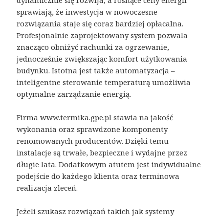
dynamicznie się rozwija, a rosnące ceny energii
sprawiają, że inwestycja w nowoczesne
rozwiązania staje się coraz bardziej opłacalna.
Profesjonalnie zaprojektowany system pozwala
znacząco obniżyć rachunki za ogrzewanie,
jednocześnie zwiększając komfort użytkowania
budynku. Istotna jest także automatyzacja –
inteligentne sterowanie temperaturą umożliwia
optymalne zarządzanie energią.
Firma www.termika.gpe.pl stawia na jakość
wykonania oraz sprawdzone komponenty
renomowanych producentów. Dzięki temu
instalacje są trwałe, bezpieczne i wydajne przez
długie lata. Dodatkowym atutem jest indywidualne
podejście do każdego klienta oraz terminowa
realizacja zleceń.
Jeżeli szukasz rozwiązań takich jak systemy