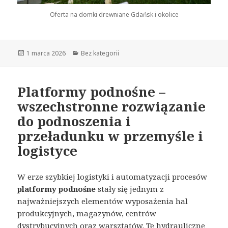
Oferta na domki drewniane Gdańsk i okolice
Opublikowano
1 marca 2026
Kategorie
Bez kategorii
Platformy podnośne –
wszechstronne rozwiązanie
do podnoszenia i
przeładunku w przemyśle i
logistyce
W erze szybkiej logistyki i automatyzacji procesów
platformy podnośne
stały się jednym z
najważniejszych elementów wyposażenia hal
produkcyjnych, magazynów, centrów
dystrybucyjnych oraz warsztatów. Te hydrauliczne