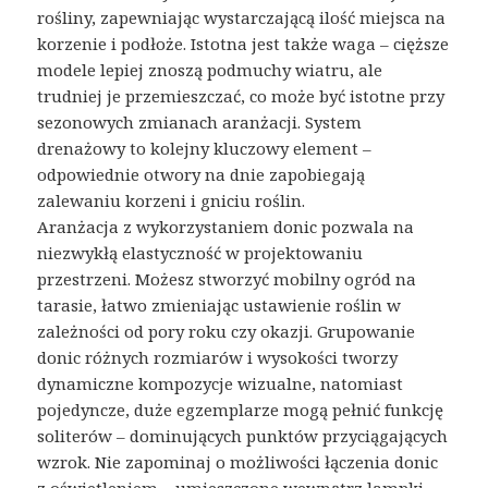
rośliny, zapewniając wystarczającą ilość miejsca na
korzenie i podłoże. Istotna jest także waga – cięższe
modele lepiej znoszą podmuchy wiatru, ale
trudniej je przemieszczać, co może być istotne przy
sezonowych zmianach aranżacji. System
drenażowy to kolejny kluczowy element –
odpowiednie otwory na dnie zapobiegają
zalewaniu korzeni i gniciu roślin.
Aranżacja z wykorzystaniem donic pozwala na
niezwykłą elastyczność w projektowaniu
przestrzeni. Możesz stworzyć mobilny ogród na
tarasie, łatwo zmieniając ustawienie roślin w
zależności od pory roku czy okazji. Grupowanie
donic różnych rozmiarów i wysokości tworzy
dynamiczne kompozycje wizualne, natomiast
pojedyncze, duże egzemplarze mogą pełnić funkcję
soliterów – dominujących punktów przyciągających
wzrok. Nie zapominaj o możliwości łączenia donic