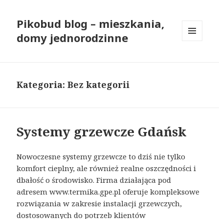
Pikobud blog – mieszkania,
domy jednorodzinne
MENU
I
WIDGETY
Kategoria: Bez kategorii
Systemy grzewcze Gdańsk
Nowoczesne systemy grzewcze to dziś nie tylko
komfort cieplny, ale również realne oszczędności i
dbałość o środowisko. Firma działająca pod
adresem www.termika.gpe.pl oferuje kompleksowe
rozwiązania w zakresie instalacji grzewczych,
dostosowanych do potrzeb klientów