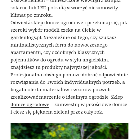
z oświetleniem – umieszczone wewnątrz lampki
solarne lub LED potrafią stworzyć niesamowity
klimat po zmroku.
Odwiedź sklep donice ogrodowe i przekonaj się, jak
szeroki wybór modeli czeka na Ciebie w
gardenlogy.pl. Niezależnie od tego, czy szukasz
minimalistycznych form do nowoczesnego
apartamentu, czy ozdobnych klasycznych
pojemników do ogrodu w stylu angielskim,
znajdziesz tu produkty najwyższej jakości.
Profesjonalna obsługa pomoże dobrać odpowiednie
rozwiązania do Twoich indywidualnych potrzeb, a
bogata oferta materiałów i wzorów pozwoli
zrealizować marzenie o idealnym ogrodzie.
Sklep
donice ogrodowe
– zainwestuj w jakościowe donice
i ciesz się pięknem zieleni przez cały rok.