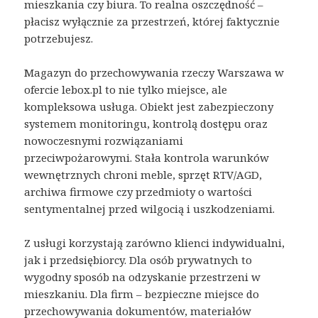
mieszkania czy biura. To realna oszczędność –
płacisz wyłącznie za przestrzeń, której faktycznie
potrzebujesz.
Magazyn do przechowywania rzeczy Warszawa w
ofercie lebox.pl to nie tylko miejsce, ale
kompleksowa usługa. Obiekt jest zabezpieczony
systemem monitoringu, kontrolą dostępu oraz
nowoczesnymi rozwiązaniami
przeciwpożarowymi. Stała kontrola warunków
wewnętrznych chroni meble, sprzęt RTV/AGD,
archiwa firmowe czy przedmioty o wartości
sentymentalnej przed wilgocią i uszkodzeniami.
Z usługi korzystają zarówno klienci indywidualni,
jak i przedsiębiorcy. Dla osób prywatnych to
wygodny sposób na odzyskanie przestrzeni w
mieszkaniu. Dla firm – bezpieczne miejsce do
przechowywania dokumentów, materiałów