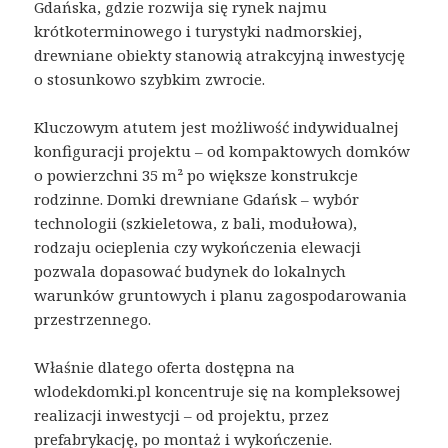
Gdańska, gdzie rozwija się rynek najmu
krótkoterminowego i turystyki nadmorskiej,
drewniane obiekty stanowią atrakcyjną inwestycję
o stosunkowo szybkim zwrocie.
Kluczowym atutem jest możliwość indywidualnej
konfiguracji projektu – od kompaktowych domków
o powierzchni 35 m² po większe konstrukcje
rodzinne. Domki drewniane Gdańsk – wybór
technologii (szkieletowa, z bali, modułowa),
rodzaju ocieplenia czy wykończenia elewacji
pozwala dopasować budynek do lokalnych
warunków gruntowych i planu zagospodarowania
przestrzennego.
Właśnie dlatego oferta dostępna na
wlodekdomki.pl koncentruje się na kompleksowej
realizacji inwestycji – od projektu, przez
prefabrykację, po montaż i wykończenie.