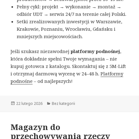
Pełny cykl: projekt → wykonanie → montaż →
odbiór UDT → serwis 24/7 na terenie całej Polski.
Setki zrealizowanych inwestycji w Warszawie,
Krakowie, Poznaniu, Wrocławiu, Gdańsku i
mniejszych miejscowościach.
Jeśli szukasz niezawodnej
platformy podnośnej
,
która dokładnie spełni Twoje wymagania – nie
kupuj gotowca z katalogu. Skontaktuj się z 5M-Lift
i otrzymaj darmową wycenę w 24–48 h.
Platformy
podnośne
– od najlepszych!
Opublikowano
22 lutego 2026
Kategorie
Bez kategorii
Magazyn do
przechowywania rzeczy