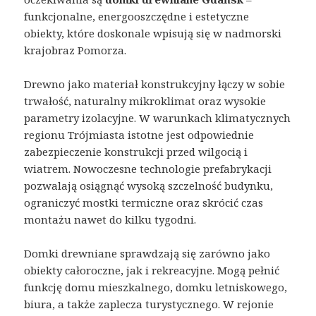
funkcjonalne, energooszczędne i estetyczne
obiekty, które doskonale wpisują się w nadmorski
krajobraz Pomorza.
Drewno jako materiał konstrukcyjny łączy w sobie
trwałość, naturalny mikroklimat oraz wysokie
parametry izolacyjne. W warunkach klimatycznych
regionu Trójmiasta istotne jest odpowiednie
zabezpieczenie konstrukcji przed wilgocią i
wiatrem. Nowoczesne technologie prefabrykacji
pozwalają osiągnąć wysoką szczelność budynku,
ograniczyć mostki termiczne oraz skrócić czas
montażu nawet do kilku tygodni.
Domki drewniane sprawdzają się zarówno jako
obiekty całoroczne, jak i rekreacyjne. Mogą pełnić
funkcję domu mieszkalnego, domku letniskowego,
biura, a także zaplecza turystycznego. W rejonie