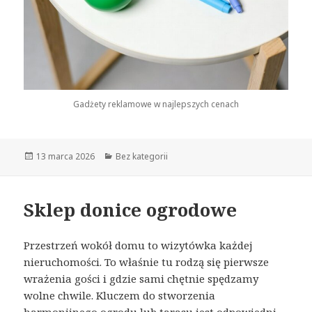
Gadżety reklamowe w najlepszych cenach
Opublikowano
13 marca 2026
Kategorie
Bez kategorii
Sklep donice ogrodowe
Przestrzeń wokół domu to wizytówka każdej
nieruchomości. To właśnie tu rodzą się pierwsze
wrażenia gości i gdzie sami chętnie spędzamy
wolne chwile. Kluczem do stworzenia