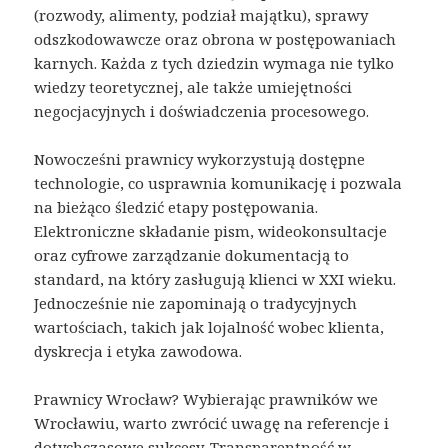
(rozwody, alimenty, podział majątku), sprawy
odszkodowawcze oraz obrona w postępowaniach
karnych. Każda z tych dziedzin wymaga nie tylko
wiedzy teoretycznej, ale także umiejętności
negocjacyjnych i doświadczenia procesowego.
Nowocześni prawnicy wykorzystują dostępne
technologie, co usprawnia komunikację i pozwala
na bieżąco śledzić etapy postępowania.
Elektroniczne składanie pism, wideokonsultacje
oraz cyfrowe zarządzanie dokumentacją to
standard, na który zasługują klienci w XXI wieku.
Jednocześnie nie zapominają o tradycyjnych
wartościach, takich jak lojalność wobec klienta,
dyskrecja i etyka zawodowa.
Prawnicy Wrocław? Wybierając prawników we
Wrocławiu, warto zwrócić uwagę na referencje i
dotychczasowe sukcesy. Transparentność w