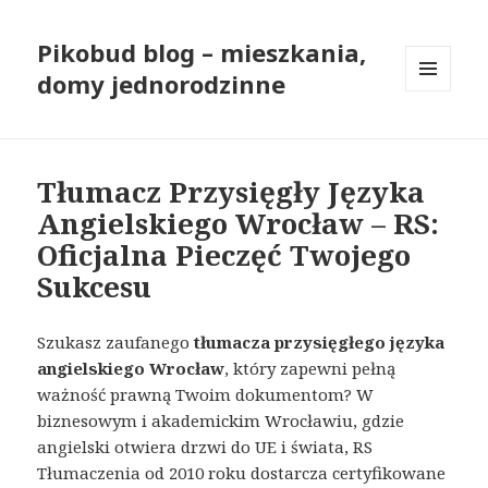
Pikobud blog – mieszkania,
domy jednorodzinne
MENU
I
WIDGETY
Tłumacz Przysięgły Języka
Angielskiego Wrocław – RS:
Oficjalna Pieczęć Twojego
Sukcesu
Szukasz zaufanego
tłumacza przysięgłego języka
angielskiego Wrocław
, który zapewni pełną
ważność prawną Twoim dokumentom? W
biznesowym i akademickim Wrocławiu, gdzie
angielski otwiera drzwi do UE i świata, RS
Tłumaczenia od 2010 roku dostarcza certyfikowane