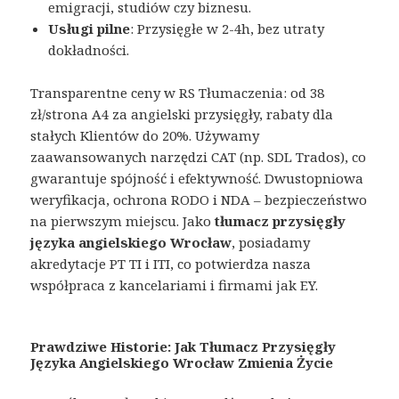
emigracji, studiów czy biznesu.
Usługi pilne
: Przysięgłe w 2-4h, bez utraty
dokładności.
Transparentne ceny w RS Tłumaczenia: od 38
zł/strona A4 za angielski przysięgły, rabaty dla
stałych Klientów do 20%. Używamy
zaawansowanych narzędzi CAT (np. SDL Trados), co
gwarantuje spójność i efektywność. Dwustopniowa
weryfikacja, ochrona RODO i NDA – bezpieczeństwo
na pierwszym miejscu. Jako
tłumacz przysięgły
języka angielskiego Wrocław
, posiadamy
akredytacje PT TI i ITI, co potwierdza nasza
współpraca z kancelariami i firmami jak EY.
Prawdziwe Historie: Jak Tłumacz Przysięgły
Języka Angielskiego Wrocław Zmienia Życie