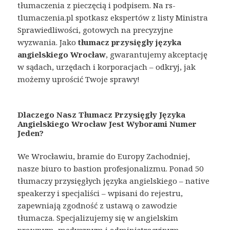
tłumaczenia z pieczęcią i podpisem. Na rs-
tlumaczenia.pl spotkasz ekspertów z listy Ministra
Sprawiedliwości, gotowych na precyzyjne
wyzwania. Jako
tłumacz przysięgły języka
angielskiego Wrocław
, gwarantujemy akceptację
w sądach, urzędach i korporacjach – odkryj, jak
możemy uprościć Twoje sprawy!
Dlaczego Nasz Tłumacz Przysięgły Języka
Angielskiego Wrocław Jest Wyborami Numer
Jeden?
We Wrocławiu, bramie do Europy Zachodniej,
nasze biuro to bastion profesjonalizmu. Ponad 50
tłumaczy przysięgłych języka angielskiego – native
speakerzy i specjaliści – wpisani do rejestru,
zapewniają zgodność z ustawą o zawodzie
tłumacza. Specjalizujemy się w angielskim