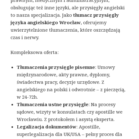
prawnym, medycznym i administracyjnym,
obsługując też inne języki, ale przysięgły angielski
to nasza specjalizacja. Jako
tłumacz przysięgły
języka angielskiego Wrocław
, oferujemy
uwierzytelnione tłumaczenia, które oszczędzają
czas i nerwy.
Kompleksowa oferta:
Tłumaczenia przysięgłe pisemne
: Umowy
międzynarodowe, akty prawne, dyplomy,
świadectwa pracy, decyzje urzędowe. Z
angielskiego na polski i odwrotnie – z pieczęcią,
w 24-72h.
Tłumaczenia ustne przysięgłe
: Na procesy
sądowe, wizyty w konsulatach czy apostille we
Wrocławiu. Z protokołem i asystą eksperta.
Legalizacja dokumentów
: Apostille,
superlegalizacja dla UK/USA – pełny proces dla