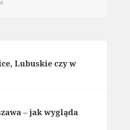
ii
ice, Lubuskie czy w
zawa – jak wygląda