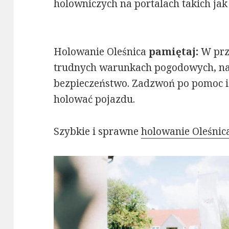
holowniczych na portalach takich ja
Holowanie Oleśnica
pamiętaj:
W prz
trudnych warunkach pogodowych, naj
bezpieczeństwo. Zadzwoń po pomoc i
holować pojazdu.
Szybkie i sprawne
holowanie Oleśnic