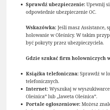
Sprawdź ubezpieczenie:
Upewnij si
odpowiednie ubezpieczenie OC.
Wskazówka:
Jeśli masz Assistance, 
holowanie w Oleśnicy. W takim przy
być pokryty przez ubezpieczyciela.
Gdzie szukać firm holowniczych w
Książka telefoniczna:
Sprawdź w l
telefonicznych.
Internet:
Wyszukaj w wyszukiwarce 
Oleśnica” lub „laweta Oleśnica”.
Portale ogłoszeniowe:
Możesz znale