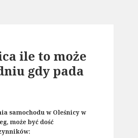
ca ile to może
dniu gdy pada
nia samochodu w Oleśnicy w
eg, może być dość
czynników: