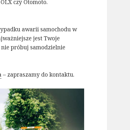
k OLX czy Otomoto.
ypadku awarii samochodu w
ważniejsze jest Twoje
 nie próbuj samodzielnie
a
– zapraszamy do kontaktu.