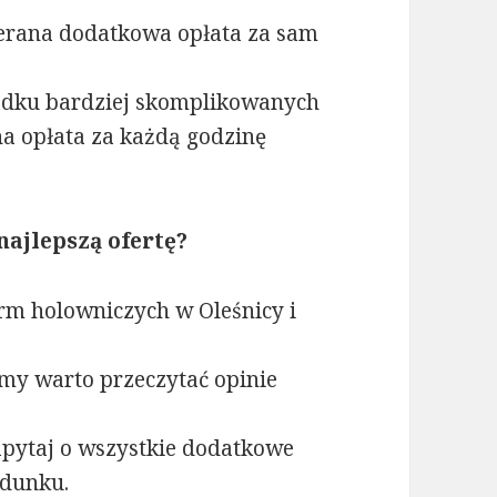
ierana dodatkowa opłata za sam
dku bardziej skomplikowanych
na opłata za każdą godzinę
najlepszą ofertę?
rm holowniczych w Oleśnicy i
my warto przeczytać opinie
pytaj o wszystkie dodatkowe
adunku.