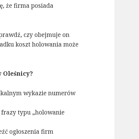
ę, że firma posiada
sprawdź, czy obejmuje on
padku koszt holowania może
 Oleśnicy?
okalnym wykazie numerów
frazy typu „holowanie
źć ogłoszenia firm