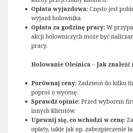
Opłata wyjazdowa:
Często jest pob
wyjazd holownika.
Opłata za godzinę pracy:
W przypa
akcji holowniczych może być nalicza
pracy.
Holowanie Oleśnica –
Jak znaleźć 
Porównaj ceny:
Zadzwoń do kilku fi
poproś o wycenę.
Sprawdź opinie:
Przed wyborem fir
innych klientów.
Upewnij się, co wchodzi w cenę:
Za
opłaty, takie jak np. zabezpieczenie ł