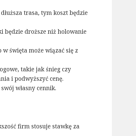
dłuższa trasa, tym koszt będzie
i będzie droższe niż holowanie
 w święta może wiązać się z
gowe, takie jak śnieg czy
nia i podwyższyć cenę.
swój własny cennik.
szość firm stosuje stawkę za