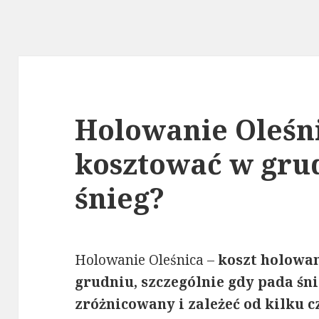
Holowanie Oleśni
kosztować w gru
śnieg?
Holowanie Oleśnica –
koszt holowa
grudniu, szczególnie gdy pada śni
zróżnicowany i zależeć od kilku 