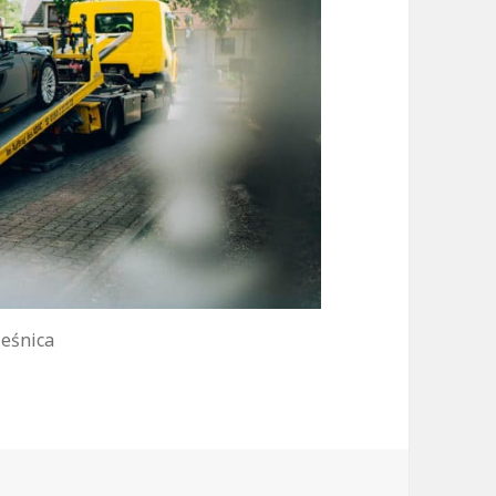
eśnica