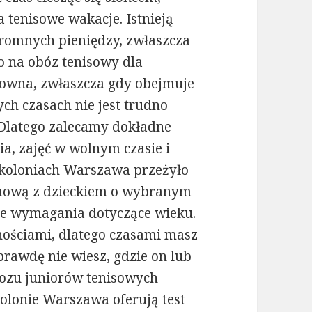
 tenisowe wakacje. Istnieją
romnych pieniędzy, zwłaszcza
ko na obóz tenisowy dla
towna, zwłaszcza gdy obejmuje
zych czasach nie jest trudno
 Dlatego zalecamy dokładne
, zajęć w wolnym czasie i
łkoloniach Warszawa przeżyło
mową z dzieckiem o wybranym
e wymagania dotyczące wieku.
nościami, dlatego czasami masz
rawdę nie wiesz, gdzie on lub
bozu juniorów tenisowych
olonie Warszawa oferują test