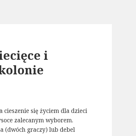
ecięce i
kolonie
cieszenie się życiem dla dzieci
 wysoce zalecanym wyborem.
a (dwóch graczy) lub debel