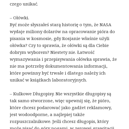
czego unikać.
– Ołówki.
Być może słyszałeś starą historię o tym, że NASA
wydaje miliony dolarów na opracowanie pióra do
pisania w kosmosie, gdy Rosjanie właśnie użyli
ołówka? Czy to sprawia, że ​​ołówki są dla Ciebie
dobrym wyborem? Niestety nie. Łatwość
wymazywania i przepisywania ołówka sprawia, że ​​
nie ma potrzeby dokumentowania informacji,
które powinny być trwałe i dlatego należy ich
unikać w książkach laboratoryjnych.
– Kulkowe Długopisy. Nie wszystkie długopisy są
tak samo stworzone, więc upewnij się, że pióro,
które chcesz podarować jako gadżet reklamowy,
jest wodoodporne, a najlepiej także
rozpuszczalnikowe. Jeśli chcesz długopis, który
może pisać do góry nogami, w zerowej grawitacji,