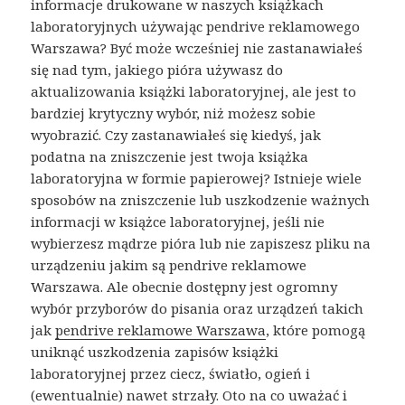
informacje drukowane w naszych książkach
laboratoryjnych używając pendrive reklamowego
Warszawa? Być może wcześniej nie zastanawiałeś
się nad tym, jakiego pióra używasz do
aktualizowania książki laboratoryjnej, ale jest to
bardziej krytyczny wybór, niż możesz sobie
wyobrazić. Czy zastanawiałeś się kiedyś, jak
podatna na zniszczenie jest twoja książka
laboratoryjna w formie papierowej? Istnieje wiele
sposobów na zniszczenie lub uszkodzenie ważnych
informacji w książce laboratoryjnej, jeśli nie
wybierzesz mądrze pióra lub nie zapiszesz pliku na
urządzeniu jakim są pendrive reklamowe
Warszawa. Ale obecnie dostępny jest ogromny
wybór przyborów do pisania oraz urządzeń takich
jak
pendrive reklamowe Warszawa
, które pomogą
uniknąć uszkodzenia zapisów książki
laboratoryjnej przez ciecz, światło, ogień i
(ewentualnie) nawet strzały. Oto na co uważać i