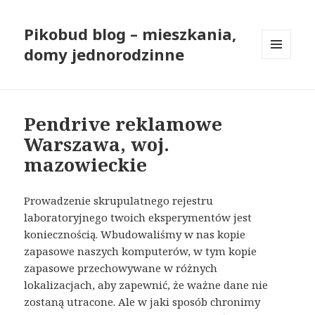
Pikobud blog – mieszkania,
domy jednorodzinne
MENU
I
WIDGETY
Pendrive reklamowe
Warszawa, woj.
mazowieckie
Prowadzenie skrupulatnego rejestru
laboratoryjnego twoich eksperymentów jest
koniecznością. Wbudowaliśmy w nas kopie
zapasowe naszych komputerów, w tym kopie
zapasowe przechowywane w różnych
lokalizacjach, aby zapewnić, że ważne dane nie
zostaną utracone. Ale w jaki sposób chronimy